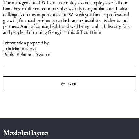
The management of FChain, its employees and employees of all our
branches in different countries also warmly congratulate our Tbilisi
colleagues on this important event! We wish you further professional
growth, financial prosperity to the branch specialists, its clients and
partners. And, of course, health and well-being to all Tbilisi city-folk
and people of charming Georgia at this difficult time.
Information prepared by
Lala Mammadova,
Public Relations Assistant
GERI
Məsləhətləşmə