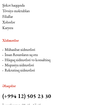
Şirkət haqqında
Tövsiyə məktubları
Filiallar
Xəbərlər
Karyera
Xidmətlər
Mühasibat xidmətləri
İnsan Resursların uçotu
Hüquq xidmətləri və konsaltinq
Miqrasiya xidmətləri
Rekrutinq xidmətləri
Əlaqələr
(+994 12) 505 23 30