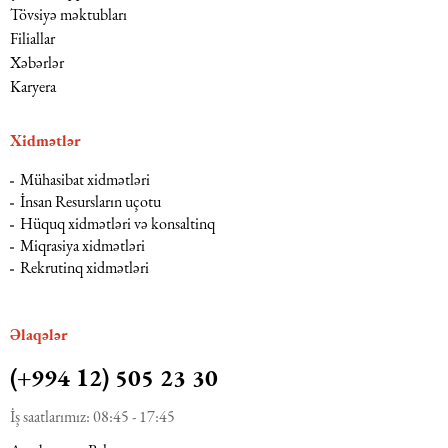
Tövsiyə məktubları
Filiallar
Xəbərlər
Karyera
Xidmətlər
Mühasibat xidmətləri
İnsan Resursların uçotu
Hüquq xidmətləri və konsaltinq
Miqrasiya xidmətləri
Rekrutinq xidmətləri
Əlaqələr
(+994 12) 505 23 30
İş saatlarımız: 08:45 - 17:45