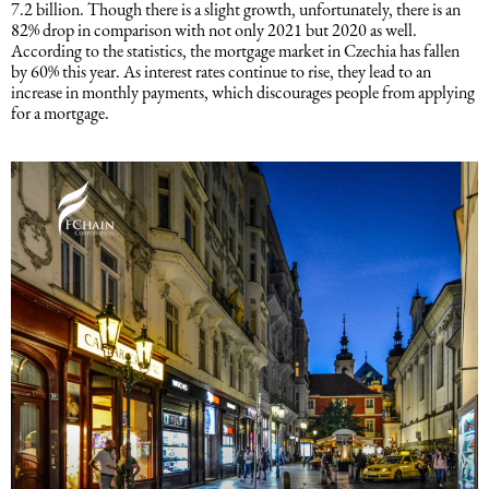
7.2 billion. Though there is a slight growth, unfortunately, there is an
82% drop in comparison with not only 2021 but 2020 as well.
According to the statistics, the mortgage market in Czechia has fallen
by 60% this year. As interest rates continue to rise, they lead to an
increase in monthly payments, which discourages people from applying
for a mortgage.