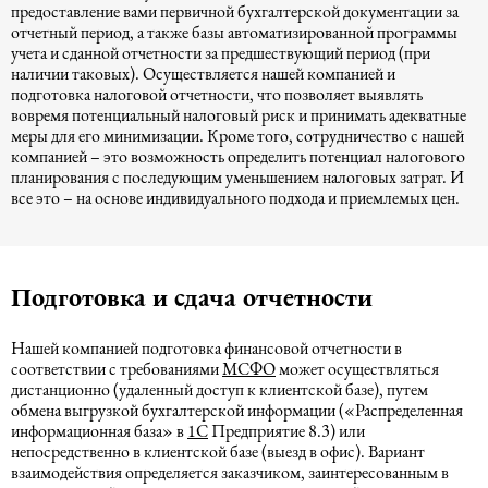
предоставление вами первичной бухгалтерской документации за
отчетный период, а также базы автоматизированной программы
учета и сданной отчетности за предшествующий период (при
наличии таковых). Осуществляется нашей компанией и
подготовка налоговой отчетности, что позволяет выявлять
вовремя потенциальный налоговый риск и принимать адекватные
меры для его минимизации. Кроме того, сотрудничество с нашей
компанией – это возможность определить потенциал налогового
планирования с последующим уменьшением налоговых затрат. И
все это – на основе индивидуального подхода и приемлемых цен.
Подготовка и сдача отчетности
Нашей компанией подготовка финансовой отчетности в
соответствии с требованиями
МСФО
может осуществляться
дистанционно (удаленный доступ к клиентской базе), путем
обмена выгрузкой бухгалтерской информации («Распределенная
информационная база» в
1С
Предприятие 8.3) или
непосредственно в клиентской базе (выезд в офис). Вариант
взаимодействия определяется заказчиком, заинтересованным в