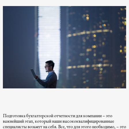
Строительное право
Законодательство о недвижимости
Морское право
Спортивное право
Туристическое право
Подготовка бухгалтерской отчетности для компании – это
важнейший этап, который наши высококвалифицированные
специалисты возьмут на себя. Все, что для этого необходимо, – это