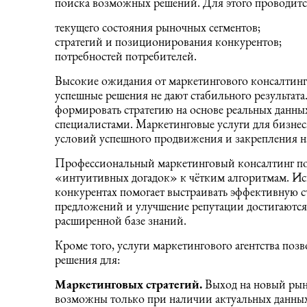
поиска возможных решений. Для этого проводитс
текущего состояния рыночных сегментов;
стратегий и позиционирования конкурентов;
потребностей потребителей.
Высокие ожидания от маркетингового консалтинг
успешные решения не дают стабильного результата.
формировать стратегию на основе реальных данны
специалистами. Маркетинговые услуги для бизнес
условий успешного продвижения и закрепления н
Профессиональный маркетинговый консалтинг по
«интуитивных догадок» к чётким алгоритмам. И
конкурентах помогает выстраивать эффективную с
предложений и улучшение репутации достигаются 
расширенной базе знаний.
Кроме того, услуги маркетингового агентства поз
решения для:
Маркетинговых стратегий.
Выход на новый рын
возможны только при наличии актуальных данных.