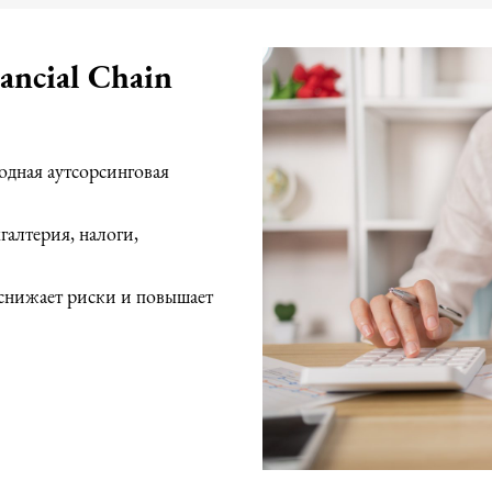
ancial Chain
одная аутсорсинговая
галтерия, налоги,
, снижает риски и повышает