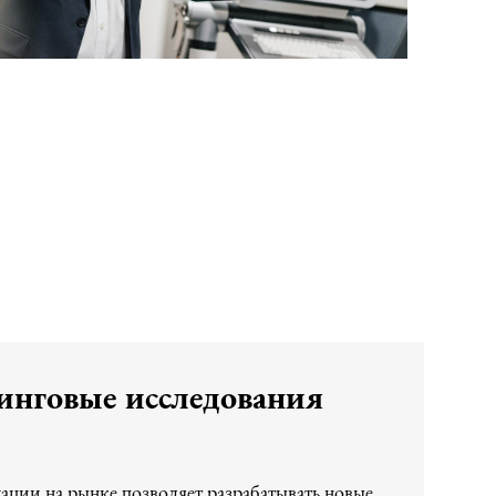
инговые исследования
ции на рынке позволяет разрабатывать новые