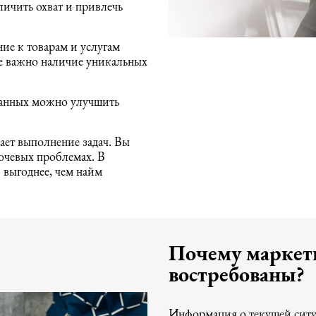
личить охват и привлечь
е к товарам и услугам
е важно наличие уникальных
данных можно улучшить
ет выполнение задач. Вы
ючевых проблемах. В
 выгоднее, чем найм
Почему маркет
востребованы?
Информация о текущей ситуа