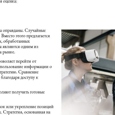
я оценка:
а оправданы. Случайные
 Вместо этого предлагается
х, обработанных
а являются одним из
а рынке.
зволяет перейти от
спользование информации о
тратегию. Сравнение
благодаря доступу к
воляют получить готовые
ок или укрепление позиций
 Стратегия, основанная на