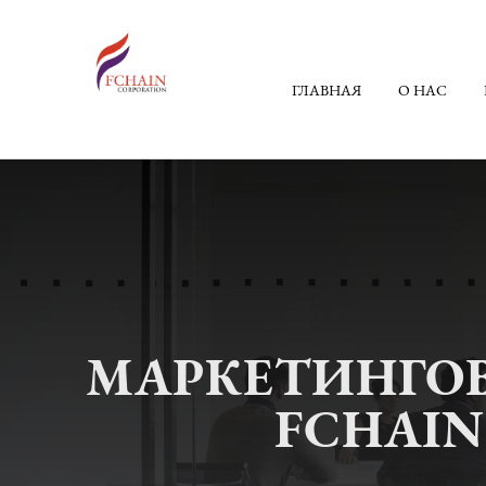
ГЛАВНАЯ
О НАС
МАРКЕТИНГОВ
FCHAIN