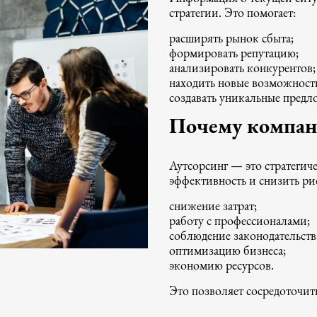
стратегии. Это помогает:
расширять рынок сбыта;
формировать репутацию;
анализировать конкурентов;
находить новые возможност
создавать уникальные предл
Почему компан
Аутсорсинг — это стратегич
эффективность и снизить рис
снижение затрат;
работу с профессионалами;
соблюдение законодательств
оптимизацию бизнеса;
экономию ресурсов.
Это позволяет сосредоточить