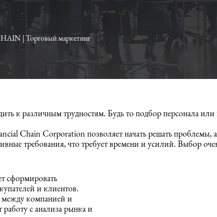
HAIN ​​| Торговый маркетинг
ить к различным трудностям. Будь то подбор персонала или
cial Chain Corporation позволяет начать решать проблемы, а
ивные требования, что требует времени и усилий. Выбор оче
ет сформировать
купателей и клиентов.
ы между компанией и
 работу с анализа рынка и