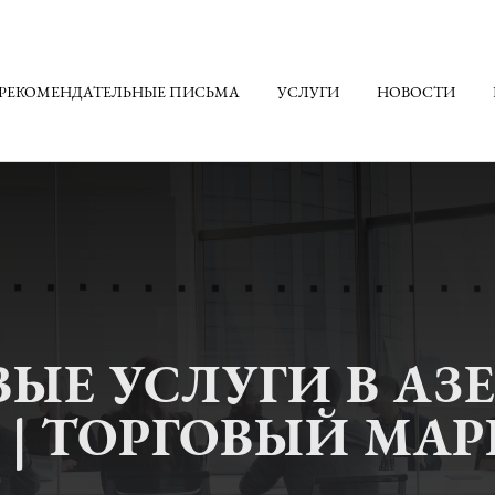
РЕКОМЕНДАТЕЛЬНЫЕ ПИСЬМА
УСЛУГИ
НОВОСТИ
ЫЕ УСЛУГИ В АЗ
 ​​| ТОРГОВЫЙ МА