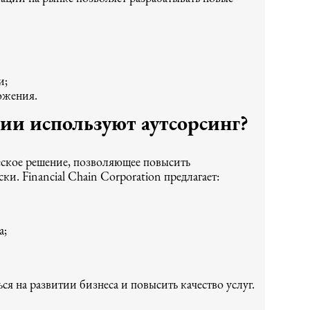
и;
ожения.
ии используют аутсорсинг?
еское решение, позволяющее повысить
ки. Financial Chain Corporation предлагает:
а;
ся на развитии бизнеса и повысить качество услуг.