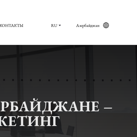
КОНТАКТЫ
RU
Азербайджан
ЕРБАЙДЖАНЕ –
РКЕТИНГ