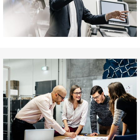
Строительное право
Законодательство о недвижимости
Морское право
Спортивное право
Туристическое право