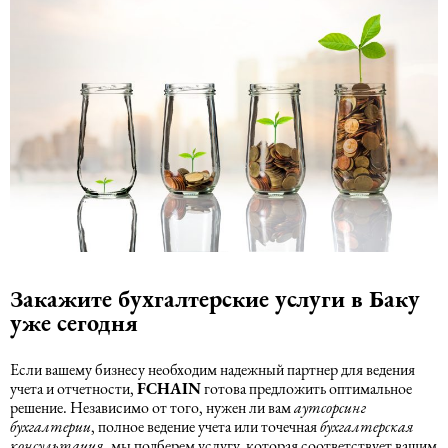
Закажите бухгалтерские услуги в Баку
уже сегодня
Если вашему бизнесу необходим надежный партнер для ведения
учета и отчетности,
FCHAIN
готова предложить оптимальное
решение. Независимо от того, нужен ли вам
аутсорсинг
бухгалтерии
, полное ведение учета или точечная
бухгалтерская
консультация
, мы подберем услугу, которая соответствует вашим