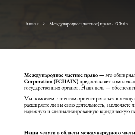
Главная
Международное (частное) право - FChain
Международное частное право
— это обширная 
Corporation (
FCHAIN)
предоставляет комплексн
государственных органов. Наша цель — обеспечит
Мы помогаем клиентам ориентироваться в междуна
расширяете ли вы свою деятельность, заключаете 
надежную и специализированную юридическую п
Наши услуги в области международного частн