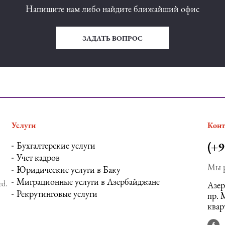
Напишите нам либо найдите ближайший офис
ЗАДАТЬ ВОПРОС
Услуги
Кон
(+9
Бухгалтерские услуги
Учет кадров
Мы р
Юридические услуги в Баку
Миграционные услуги в Азербайджане
ed.
Азер
Рекрутинговые услуги
пр. 
квар