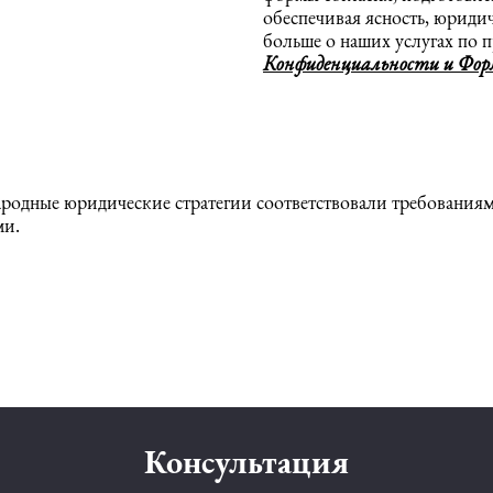
обеспечивая ясность, юриди
больше о наших услугах по 
Конфиденциальности и Форм
родные юридические стратегии соответствовали требованиям
ми.
Консультация