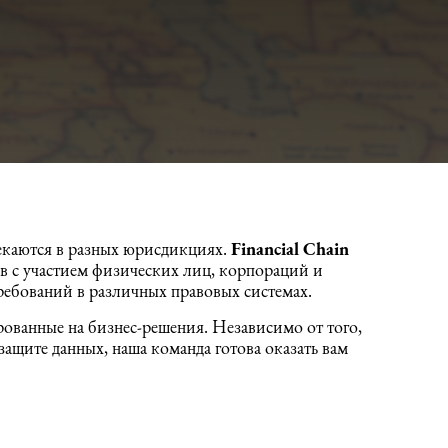
секаются в разных юрисдикциях.
Financial
Chain
в с участием физических лиц, корпораций и
ребований в различных правовых системах.
ованные на бизнес-решения. Независимо от того,
защите данных, наша команда готова оказать вам