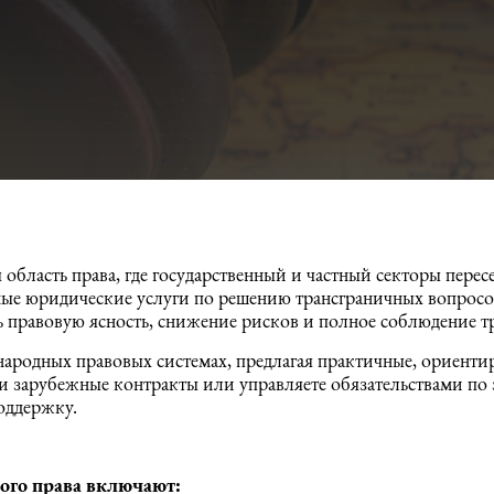
область права, где государственный и частный секторы пере
ые юридические услуги по решению трансграничных вопросо
ь правовую ясность, снижение рисков и полное соблюдение т
родных правовых системах, предлагая практичные, ориентир
ли зарубежные контракты или управляете обязательствами по 
оддержку.
ого права включают: