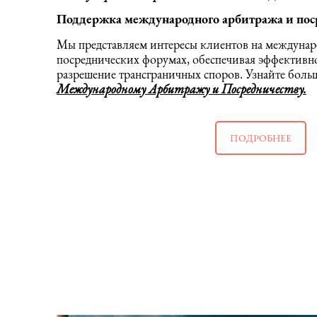
Поддержка международного арбитража и пос
Мы представляем интересы клиентов на междуна
посреднических форумах, обеспечивая эффективн
разрешение трансграничных споров. Узнайте боль
Международному Арбитражу и Посредничеству.
ПОДРОБНЕЕ