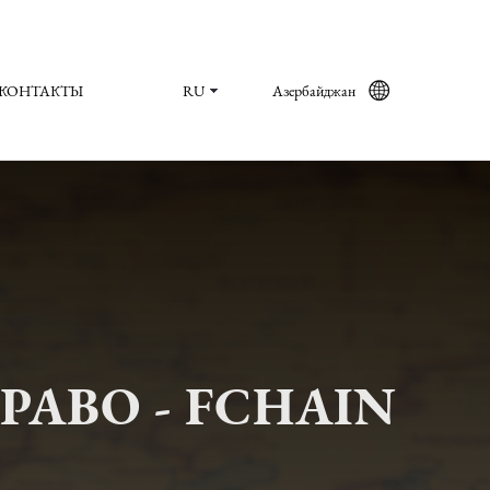
КОНТАКТЫ
RU
Азербайджан
АВО - FCHAIN