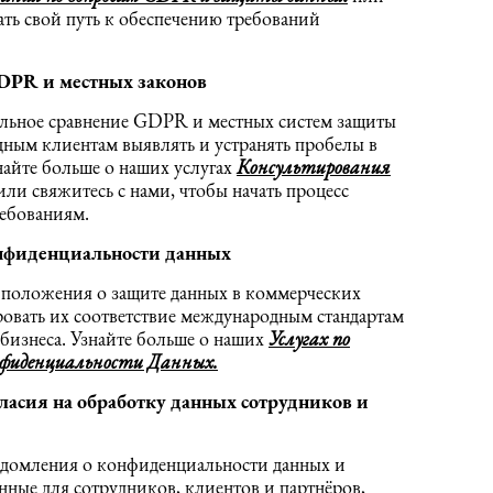
ать свой путь к обеспечению требований
DPR и местных законов
льное сравнение GDPR и местных систем защиты
ным клиентам выявлять и устранять пробелы в
айте больше о наших услугах
Консультирования
ли свяжитесь с нами, чтобы начать процесс
ребованиям.
онфиденциальности данных
 положения о защите данных в коммерческих
ровать их соответствие международным стандартам
 бизнеса. Узнайте больше о наших
Услугах по
нфиденциальности Данных.
ласия на обработку данных сотрудников и
едомления о конфиденциальности данных и
нные для сотрудников, клиентов и партнёров,