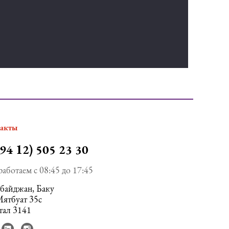
такты
94 12) 505 23 30
аботаем с 08:45 до 17:45
байджан, Баку
Мятбуат 35с
тал 3141