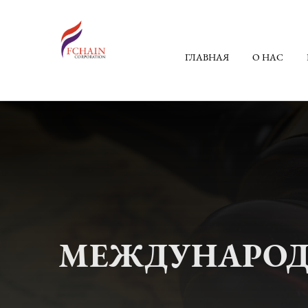
ГЛАВНАЯ
О НАС
МЕЖДУНАРОДН