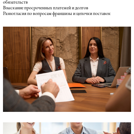
обязательств
Строительное право
Взыскание просроченных платежей и долгов
Разногласия по вопросам франшизы и цепочки поставок
Законодательство о недвижимости
Морское право
Спортивное право
Туристическое право